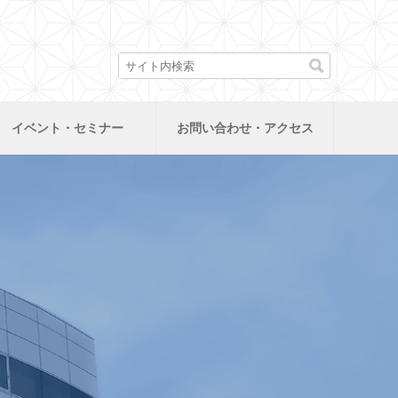
イベント・セミナー
お問い合わせ・アクセス