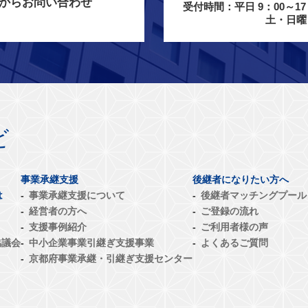
からお問い合わせ
受付時間：平日 9：00～17
土・日曜
ビ
事業承継支援
後継者になりたい方へ
は
事業承継支援について
後継者マッチングプール
経営者の方へ
ご登録の流れ
支援事例紹介
ご利用者様の声
協議会
中小企業事業引継ぎ支援事業
よくあるご質問
京都府事業承継・引継ぎ支援センター