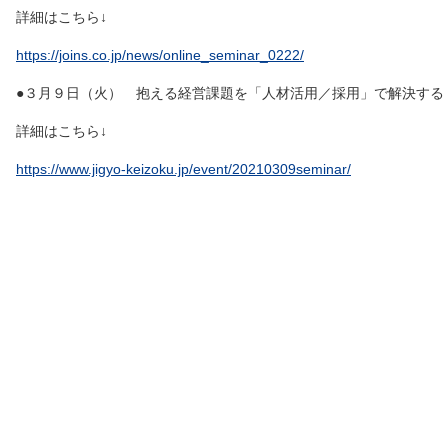
詳細はこちら↓
https://joins.co.jp/news/online_seminar_0222/
●３月９日（火） 抱える経営課題を「人材活用／採用」で解決する
詳細はこちら↓
https://www.jigyo-keizoku.jp/event/20210309seminar/