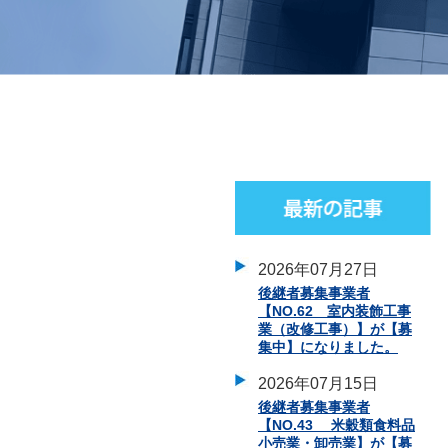
2026年07月27日
後継者募集事業者
【NO.62 室内装飾工事
業（改修工事）】が【募
集中】になりました。
2026年07月15日
後継者募集事業者
【NO.43 米穀類食料品
小売業・卸売業】が【募