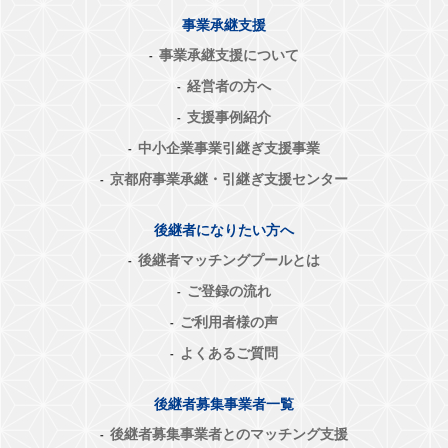
事業承継支援
事業承継支援について
経営者の方へ
支援事例紹介
中小企業事業引継ぎ支援事業
京都府事業承継・引継ぎ支援センター
後継者になりたい方へ
後継者マッチングプールとは
ご登録の流れ
ご利用者様の声
よくあるご質問
後継者募集事業者一覧
後継者募集事業者とのマッチング支援