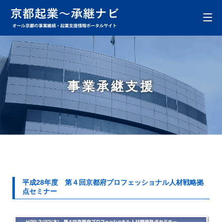
事業承継支援
平成28年度 第４回京都府プロフェッショナル人材戦略拠
点セミナー