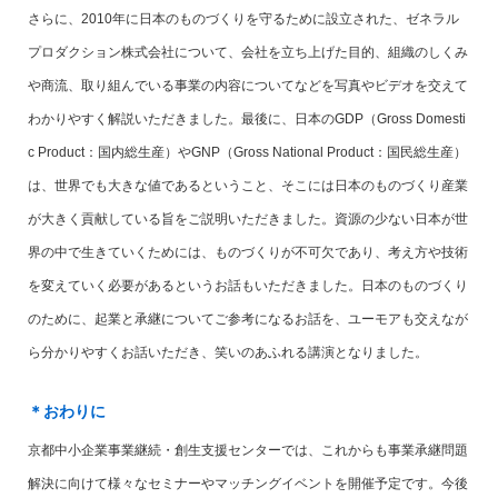
さらに、2010年に日本のものづくりを守るために設立された、ゼネラル
プロダクション株式会社について、会社を立ち上げた目的、組織のしくみ
や商流、取り組んでいる事業の内容についてなどを写真やビデオを交えて
わかりやすく解説いただきました。最後に、日本のGDP（Gross Domesti
c Product：国内総生産）やGNP（Gross National Product：国民総生産）
は、世界でも大きな値であるということ、そこには日本のものづくり産業
が大きく貢献している旨をご説明いただきました。資源の少ない日本が世
界の中で生きていくためには、ものづくりが不可欠であり、考え方や技術
を変えていく必要があるというお話もいただきました。日本のものづくり
のために、起業と承継についてご参考になるお話を、ユーモアも交えなが
ら分かりやすくお話いただき、笑いのあふれる講演となりました。
＊おわりに
京都中小企業事業継続・創生支援センターでは、これからも事業承継問題
解決に向けて様々なセミナーやマッチングイベントを開催予定です。今後