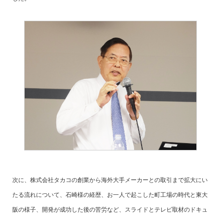
次に、株式会社タカコの創業から海外大手メーカーとの取引まで拡大にい
たる流れについて、石崎様の経歴、お一人で起こした町工場の時代と東大
阪の様子、開発が成功した後の苦労など、スライドとテレビ取材のドキュ