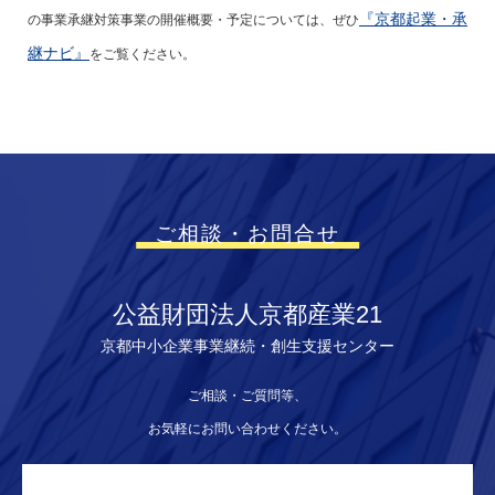
『京都起業・承
の事業承継対策事業の開催概要・予定については、ぜひ
継ナビ』
をご覧ください。
ご相談・お問合せ
公益財団法人京都産業21
京都中小企業事業継続・創生支援センター
ご相談・ご質問等、
お気軽にお問い合わせください。