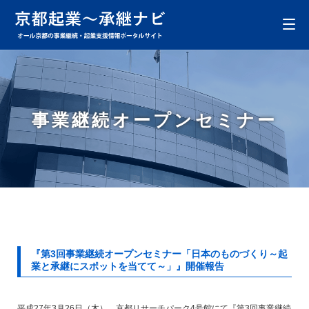
事業継続オープンセミナー
『第3回事業継続オープンセミナー「日本のものづくり～起
業と承継にスポットを当てて～」』開催報告
平成27年3月26日（木）、京都リサーチパーク4号館にて『第3回事業継続