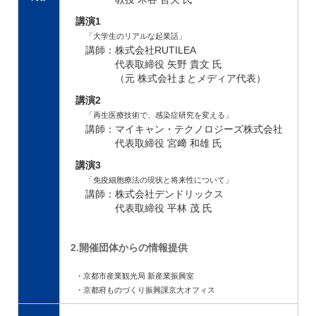
講演1
「大学生のリアルな起業話」
講師：株式会社RUTILEA
代表取締役 矢野 貴文 氏
（元 株式会社まとメディア代表）
講演2
「再生医療技術で、感染症研究を変える」
講師：マイキャン・テクノロジーズ株式会社
代表取締役 宮﨑 和雄 氏
講演3
「免疫細胞療法の現状と将来性について」
講師：株式会社デンドリックス
代表取締役 平林 茂 氏
2.開催団体からの情報提供
・京都市産業観光局 新産業振興室
・京都府ものづくり振興課京大オフィス