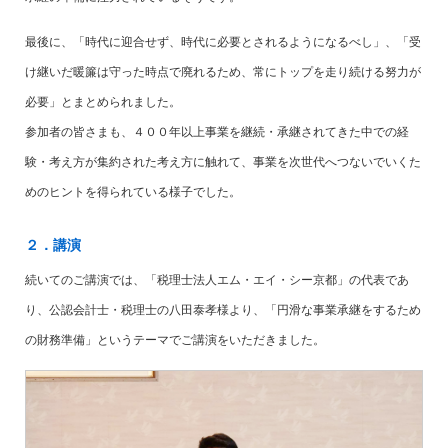
最後に、「時代に迎合せず、時代に必要とされるようになるべし」、「受
け継いだ暖簾は守った時点で廃れるため、常にトップを走り続ける努力が
必要」とまとめられました。
参加者の皆さまも、４００年以上事業を継続・承継されてきた中での経
験・考え方が集約された考え方に触れて、事業を次世代へつないでいくた
めのヒントを得られている様子でした。
２．講演
続いてのご講演では、「税理士法人エム・エイ・シー京都」の代表であ
り、公認会計士・税理士の八田泰孝様より、「円滑な事業承継をするため
の財務準備」というテーマでご講演をいただきました。