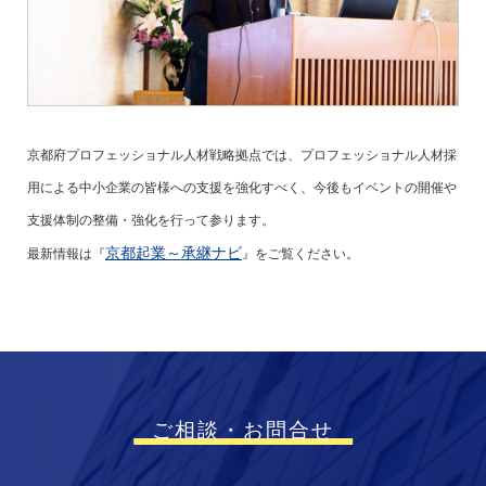
京都府プロフェッショナル人材戦略拠点では、プロフェッショナル人材採
用による中小企業の皆様への支援を強化すべく、今後もイベントの開催や
支援体制の整備・強化を行って参ります。
京都起業～承継ナビ
最新情報は『
』をご覧ください。
ご相談・お問合せ