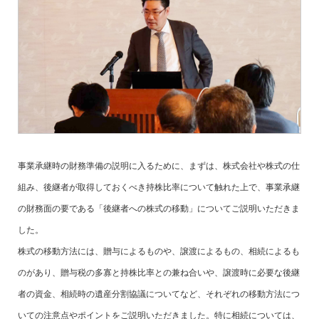
事業承継時の財務準備の説明に入るために、まずは、株式会社や株式の仕
組み、後継者が取得しておくべき持株比率について触れた上で、事業承継
の財務面の要である「後継者への株式の移動」についてご説明いただきま
した。
株式の移動方法には、贈与によるものや、譲渡によるもの、相続によるも
のがあり、贈与税の多寡と持株比率との兼ね合いや、譲渡時に必要な後継
者の資金、相続時の遺産分割協議についてなど、それぞれの移動方法につ
いての注意点やポイントをご説明いただきました。特に相続については、